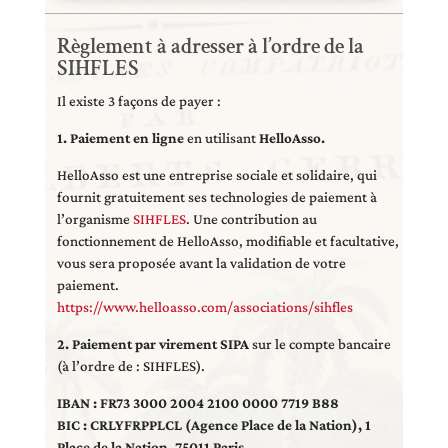
Règlement à adresser à l’ordre de la
SIHFLES
Il existe 3 façons de payer :
1. Paiement en ligne
en utilisant
HelloAsso.
HelloAsso est une entreprise sociale et solidaire, qui
fournit gratuitement ses technologies de paiement à
l’organisme
SIHFLES
. Une contribution au
fonctionnement de HelloAsso, modifiable et facultative,
vous sera proposée avant la validation de votre
paiement.
https://www.helloasso.com/associations/sihfles
2. Paiement par virement SIPA
sur le compte bancaire
(à l’ordre de : SIHFLES).
IBAN : FR73 3000 2004 2100 0000 7719 B88
BIC : CRLYFRPP
LCL (Agence Place de la Nation), 1
Place de la Nation, 75011 Paris