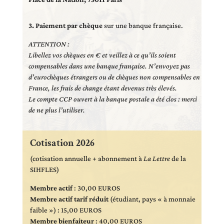
3. Paiement par chèque
sur une banque française.
ATTENTION :
Libellez vos chèques en € et veillez à ce qu’ils soient
compensables dans une banque française. N’envoyez pas
d’eurochèques étrangers ou de chèques non compensables en
France, les frais de change étant devenus très élevés.
Le compte CCP ouvert à la banque postale a été clos : merci
de ne plus l’utiliser.
Cotisation 2026
(cotisation annuelle + abonnement à
La Lettre
de la
SIHFLES)
Membre actif
: 30,00 EUROS
Membre actif tarif réduit
(étudiant, pays « à monnaie
faible ») : 15,00 EUROS
Membre bienfaiteur
: 40,00 EUROS