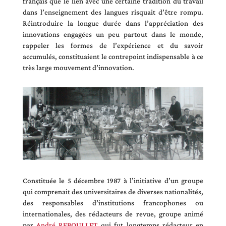
français que le lien avec une certaine tradition du travail
dans l’enseignement des langues risquait d’être rompu.
Réintroduire la longue durée dans l’appréciation des
innovations engagées un peu partout dans le monde,
rappeler les formes de l’expérience et du savoir
accumulés, constituaient le contrepoint indispensable à ce
très large mouvement d’innovation.
Constituée le 5 décembre 1987 à l’initiative d’un groupe
qui comprenait des universitaires de diverses nationalités,
des responsables d’institutions francophones ou
internationales, des rédacteurs de revue, groupe animé
par
André REBOULLET
qui fut longtemps rédacteur en