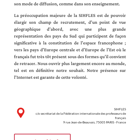
son mode de diffusion, comme dans son enseignement.
La préoccupation majeure de la SIHFLES est de pouvoir
élargir son champ de recrutement, d’un point de vue
géographique d’abord, avec une plus grande
représentation des pays du Sud qui participent de façon
significative à la constitution de l’espace francophone ;
vers les pays d’Europe centrale et d’Europe de l’Est où le
français fut très tôt présent sous des formes qu’il convient
de retracer. Nous ouvrir plus largement encore au monde,
tel est en définitive notre souhait. Notre présence sur
l'Internet est garante de cette volonté.
SIHFLES
c/o secrétariat de la Fédération internationale des professeurs de
français
9 rue Jean-de-Beauvais, 75005 PARIS - France