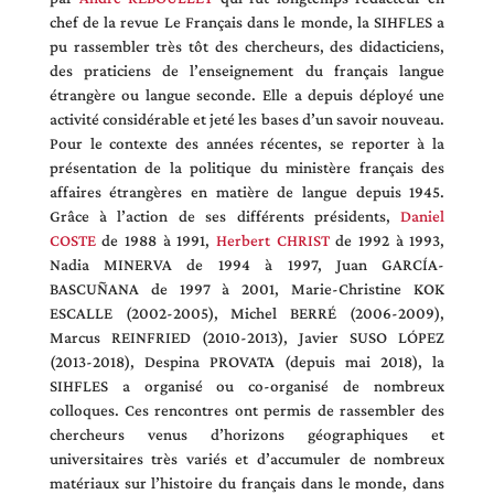
chef de la revue Le Français dans le monde, la SIHFLES a
pu rassembler très tôt des chercheurs, des didacticiens,
des praticiens de l’enseignement du français langue
étrangère ou langue seconde. Elle a depuis déployé une
activité considérable et jeté les bases d’un savoir nouveau.
Pour le contexte des années récentes, se reporter à la
présentation de la politique du ministère français des
affaires étrangères en matière de langue depuis 1945.
Grâce à l’action de ses différents présidents,
Daniel
COSTE
de 1988 à 1991,
Herbert CHRIST
de 1992 à 1993,
Nadia MINERVA de 1994 à 1997, Juan GARCÍA-
BASCUÑANA de 1997 à 2001, Marie-Christine KOK
ESCALLE (2002-2005), Michel BERRÉ (2006-2009),
Marcus REINFRIED (2010-2013), Javier SUSO LÓPEZ
(2013-2018), Despina PROVATA (depuis mai 2018), la
SIHFLES a organisé ou co-organisé de nombreux
colloques. Ces rencontres ont permis de rassembler des
chercheurs venus d’horizons géographiques et
universitaires très variés et d’accumuler de nombreux
matériaux sur l’histoire du français dans le monde, dans