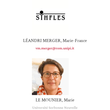
LÉANDRI MERGER, Marie-France
v
m.merger@rom.unipi.it
LE MOUNIER, Marie
Université Sorbonne Nouvelle