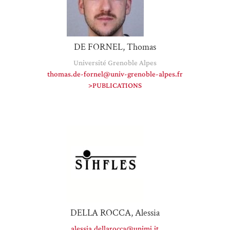
DE FORNEL, Thomas
Université Grenoble Alpes
thomas.de-fornel@univ-
grenoble-alpes.fr
>PUBLICATIONS
DELLA ROCCA, Alessia
alessia.dellarocca@unimi.it