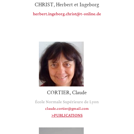
CHRIST, Herbert et Ingeborg
herbert.ingeborg.christ@t-online.de
CORTIER, Claude
École Normale Supérieure de Lyon
claude.cortier@gmail.com
>PUBLICATIONS