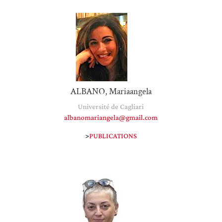
ALBANO, Mariaangela
Université de Cagliari
albanomariangela@gmail.com
>
PUBLICATIONS