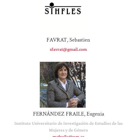
FAVRAT, Sebastien
sfavrat@gmail.com
FERNÁNDEZ FRAILE, Eugenia
Instituto Universitario de Investigación de Estudios de las
Mujeres y de Género
mefraile@ugr.es