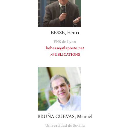
BESSE, Henri
ENS de Lyon
hebesse@laposte.net
>PUBLICATIONS
BRUÑA CUEVAS, Manuel
Universidad de Sevilla