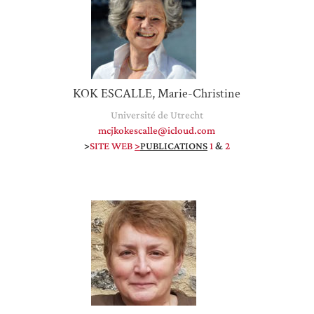
KOK ESCALLE, Marie-Christine
Université de Utrecht
mcjkokescalle@icloud.com
>
SITE WEB
>
PUBLICATIONS
1
&
2