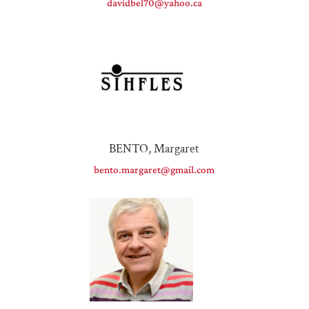
davidbel70@yahoo.ca
BENTO, Margaret
bento.margaret@gmail.com