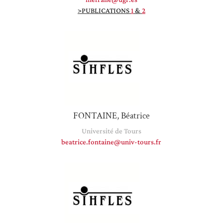
>PUBLICATIONS
1
&
2
FONTAINE, Béatrice
Université de Tours
beatrice.fontaine@univ-tours.fr