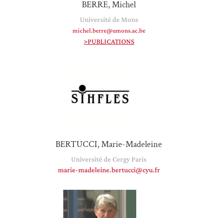
BERRE, Michel
Université de Mons
michel.berre@umons.ac.be
>PUBLICATIONS
BERTUCCI, Marie-Madeleine
Université de Cergy Paris
marie-madeleine.bertucci@cyu.fr