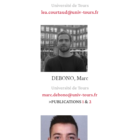
Université de Tours
lea.courtaud@univ-tours.fr
DEBONO, Marc
Université de Tours
marc.debono@univ-tours.fr
>PUBLICATIONS
1
&
2