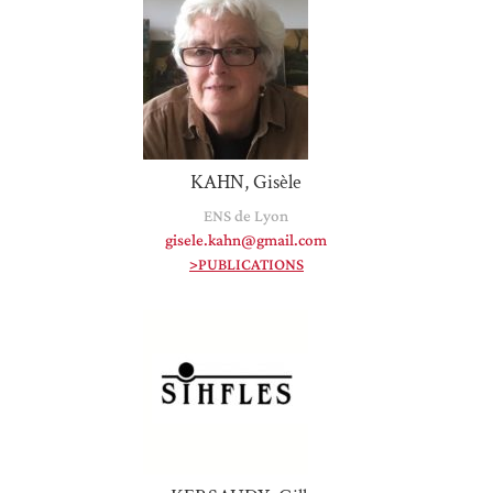
KAHN, Gisèle
ENS de Lyon
gisele.kahn@gmail.com
>PUBLICATIONS