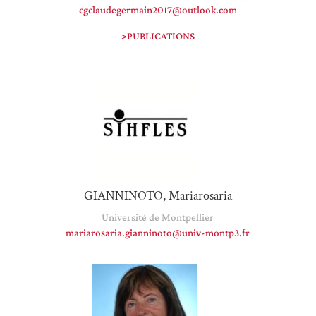
cgclaudegermain2017@outlook.com
>PUBLICATIONS
GIANNINOTO, Mariarosaria
Université de Montpellier
mariarosaria.gianninoto@univ-montp3.fr