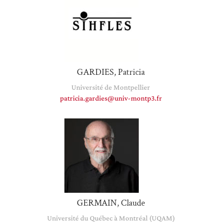
GARDIES, Patricia
Université de Montpellier
patricia.gardies@univ-montp3.fr
GERMAIN, Claude
Université du Québec à Montréal (UQAM)