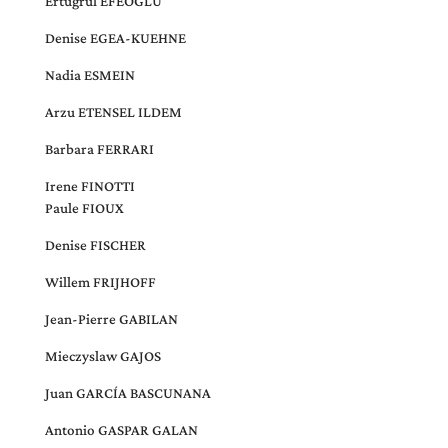
Ertugrul EFEOGLU
Denise EGEA-KUEHNE
Nadia ESMEIN
Arzu ETENSEL ILDEM
Barbara FERRARI
Irene FINOTTI
Paule FIOUX
Denise FISCHER
Willem FRIJHOFF
Jean-Pierre GABILAN
Mieczyslaw GAJOS
Juan GARCÍA BASCUNANA
Antonio GASPAR GALAN